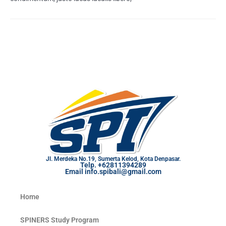
Jl. Merdeka No.19, Sumerta Kelod, Kota Denpasar.
Telp. +62811394289
Email info.spibali@gmail.com
Home
SPINERS Study Program